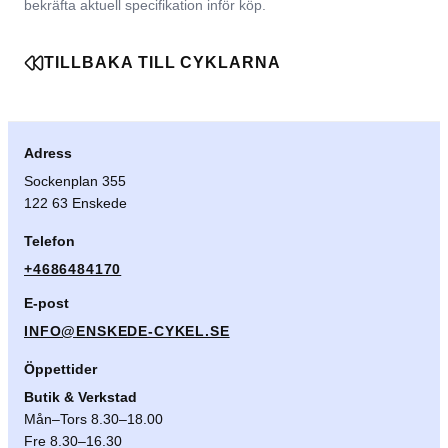
bekräfta aktuell specifikation inför köp.
TILLBAKA TILL CYKLARNA
Adress
Sockenplan 355
122 63 Enskede
Telefon
+4686484170
E-post
INFO@ENSKEDE-CYKEL.SE
Öppettider
Butik & Verkstad
Mån–Tors 8.30–18.00
Fre 8.30–16.30