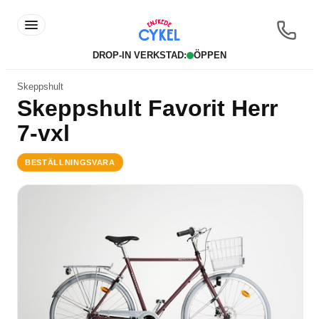
DROP-IN VERKSTAD:
ÖPPEN
Skeppshult
Skeppshult Favorit Herr
7-vxl
BESTÄLLNINGSVARA