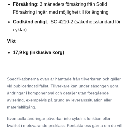
Försäkring:
3 månaders försäkring från Solid
Försäkring ingår, med möjlighet till förlängning
Godkänd enligt:
ISO 4210-2 (säkerhetsstandard för
cyklar)
Vikt
17,9 kg (inklusive korg)
Specifikationerna ovan är hämtade från tillverkaren och gäller
vid publiceringstillfället. Tillverkare kan under säsongen göra
ändringar i komponentval och detaljer utan föregående
avisering, exempelvis på grund av leveranssituation eller
materialtillgång.
Eventuella ändringar påverkar inte cykelns funktion eller
kvalitet i motsvarande prisklass. Kontakta oss gärna om du vill