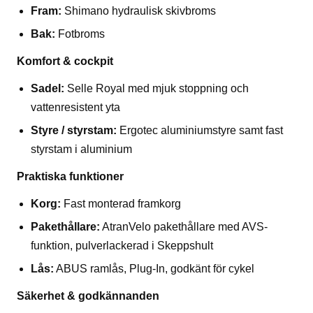
Fram:
Shimano hydraulisk skivbroms
Bak:
Fotbroms
Komfort & cockpit
Sadel:
Selle Royal med mjuk stoppning och
vattenresistent yta
Styre / styrstam:
Ergotec aluminiumstyre samt fast
styrstam i aluminium
Praktiska funktioner
Korg:
Fast monterad framkorg
Pakethållare:
AtranVelo pakethållare med AVS-
funktion, pulverlackerad i Skeppshult
Lås:
ABUS ramlås, Plug-In, godkänt för cykel
Säkerhet & godkännanden