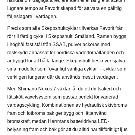
handlar om dagliga turer, ärenden eller längre sträckor i
lugnare tempo är Favorit skapad för att vara en pålitlig
följeslagare i vardagen.
Precis som alla Skeppshultcyklar tillverkas Favorit från
rör till färdig cykel i Skeppshult, Småland. Ramen byggs
i höghållfast stål från SSAB, pulverlackeras med
rostskydd anpassat för nordiska väderförhållanden och
är byggd för att hålla länge. Skeppshult beskriver själva
sina modeller som ”ovanligt vanliga cyklar” – cyklar som
verkligen fungerar där de används mest: i vardagen.
Med Shimano Nexus 7 växlar får du ett driftsäkert och
lättskött växelsystem som passar perfekt för varierad
vardagscykling. Kombinationen av hydraulisk skivbroms
fram och fotbroms bak ger trygg och lättanvänd
bromskraft, medan Herrmans batteridrivna LED-
belysning fram och bak gör att du alltid har tillförlitligt ljus