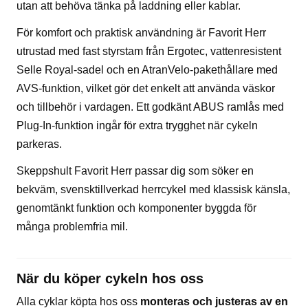
utan att behöva tänka på laddning eller kablar.
För komfort och praktisk användning är Favorit Herr
utrustad med fast styrstam från Ergotec, vattenresistent
Selle Royal-sadel och en AtranVelo-pakethållare med
AVS-funktion, vilket gör det enkelt att använda väskor
och tillbehör i vardagen. Ett godkänt ABUS ramlås med
Plug-In-funktion ingår för extra trygghet när cykeln
parkeras.
Skeppshult Favorit Herr passar dig som söker en
bekväm, svensktillverkad herrcykel med klassisk känsla,
genomtänkt funktion och komponenter byggda för
många problemfria mil.
När du köper cykeln hos oss
Alla cyklar köpta hos oss
monteras och justeras av en