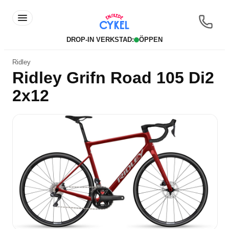
DROP-IN VERKSTAD:
ÖPPEN
Ridley
Ridley Grifn Road 105 Di2
2x12