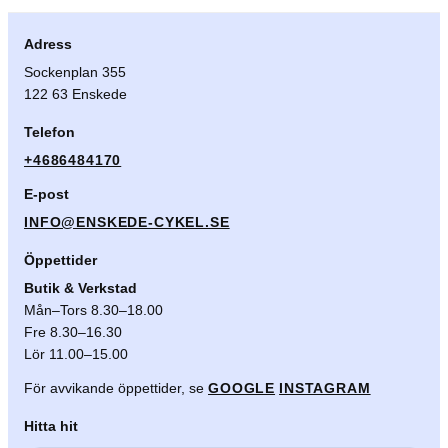
Adress
Sockenplan 355
122 63 Enskede
Telefon
+4686484170
E-post
INFO@ENSKEDE-CYKEL.SE
Öppettider
Butik & Verkstad
Mån–Tors 8.30–18.00
Fre 8.30–16.30
Lör 11.00–15.00
För avvikande öppettider, se
GOOGLE
INSTAGRAM
Hitta hit