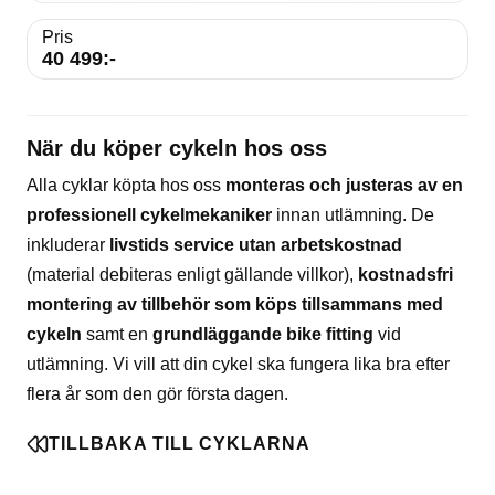
Pris
40 499:-
När du köper cykeln hos oss
Alla cyklar köpta hos oss
monteras och justeras av en
professionell cykelmekaniker
innan utlämning. De
inkluderar
livstids service utan arbetskostnad
(material debiteras enligt gällande villkor),
kostnadsfri
montering av tillbehör som köps tillsammans med
cykeln
samt en
grundläggande bike fitting
vid
utlämning. Vi vill att din cykel ska fungera lika bra efter
flera år som den gör första dagen.
TILLBAKA TILL CYKLARNA